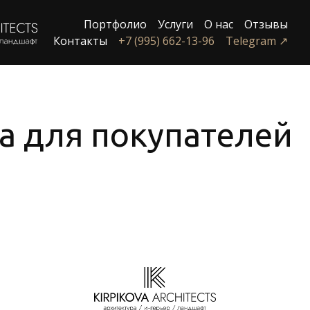
Портфолио
Услуги
О нас
Отзывы
Контакты
+7 (995) 662-13-96
Telegram ↗
 для покупателей