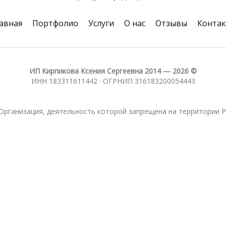
авная
Портфолио
Услуги
О нас
Отзывы
Конта
ИП Кирпикова Ксения Сергеевна 2014 — 2026 ©
ИНН 183311611442 · ОГРНИП 316183200054443
Организация, деятельность которой запрещена на территории 