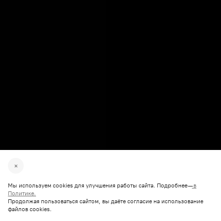
Мы используем cookies для улучшения работы сайта. Подробнее —
в
Политике.
Продолжая пользоваться сайтом, вы даёте согласие на использование
файлов cookies.