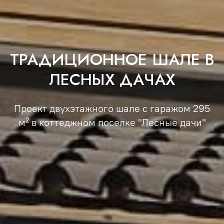
ТРАДИЦИОННОЕ ШАЛЕ В
ЛЕСНЫХ ДАЧАХ
Проект двухэтажного шале с гаражом 295
м² в коттеджном поселке "Лесные дачи"