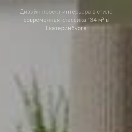
Дизайн проект интерьера в стиле
современная классика 134 м² в
Екатеринбурге